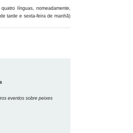
m quatro línguas, nomeadamente,
 de tarde e sexta-feira de manhã)
s
tros eventos sobre peixes