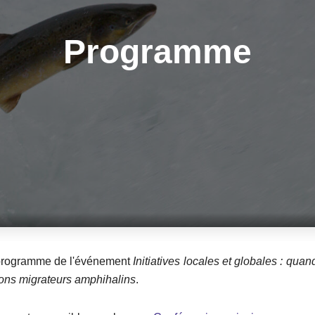
Programme
 programme de l'événement
Initiatives locales et globales : qua
ons migrateurs amphihalins
.