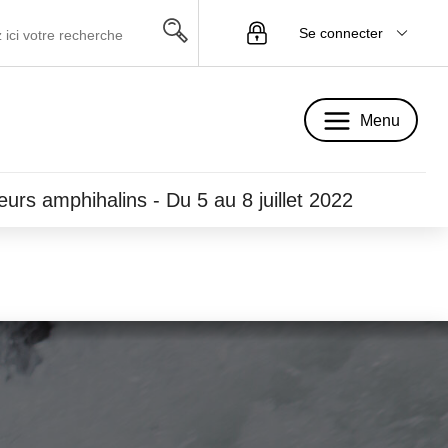
Se connecter
Menu
Menu
eurs amphihalins - Du 5 au 8 juillet 2022