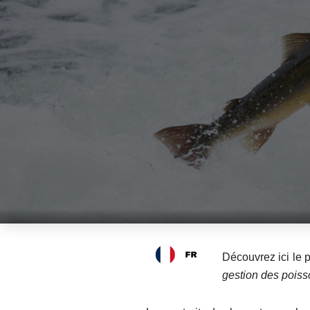
Découvrez ici le
gestion des poiss