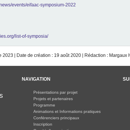
ie/news/events/eifaac-symposium-2022
ies.org/list-of-symposia/
e 2023 | Date de création : 19 août 2020 | Rédaction : Margaux
NAVIGATION
SU
Présentations par projet
s
Projets et partenaires
Programme
Animations et Informations pratiques
Conférenciers principaux
Inscription