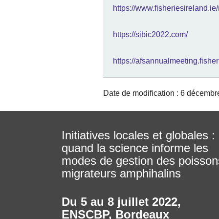
https://www.fisheriesireland.
https://sibic2022.com/
https://afsannualmeeting.fisher
Date de modification : 6 décembr
Initiatives locales et globales :
quand la science informe les
modes de gestion des poisson
migrateurs amphihalins
Du 5 au 8 juillet 2022
,
ENSCBP, Bordeaux