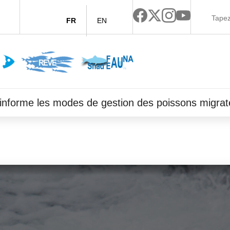
FR
EN
ce informe les modes de gestion des poissons migrat