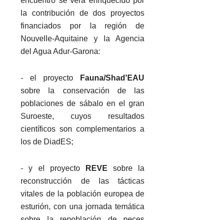
encuentro se verá enriquecido por
la contribución de dos proyectos
financiados por la región de
Nouvelle-Aquitaine y la Agencia
del Agua Adur-Garona:
- el proyecto
Fauna/Shad'EAU
sobre la conservación de las
poblaciones de sábalo en el gran
Suroeste, cuyos resultados
científicos son complementarios a
los de DiadES;
- y el proyecto
REVE
sobre la
reconstrucción de las tácticas
vitales de la población europea de
esturión, con una jornada temática
sobre la repoblación de peces