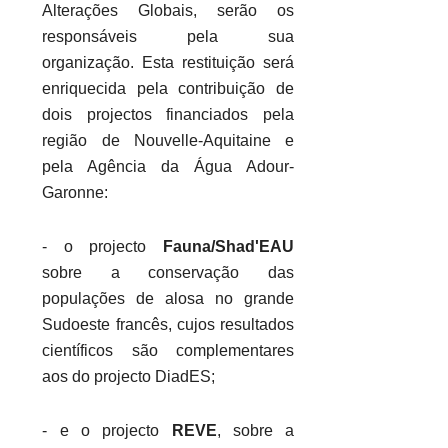
Alterações Globais, serão os
responsáveis pela sua
organização. Esta restituição será
enriquecida pela contribuição de
dois projectos financiados pela
região de Nouvelle-Aquitaine e
pela Agência da Água Adour-
Garonne:
- o projecto
Fauna/Shad'EAU
sobre a conservação das
populações de alosa no grande
Sudoeste francês, cujos resultados
científicos são complementares
aos do projecto DiadES;
- e o projecto
REVE
, sobre a