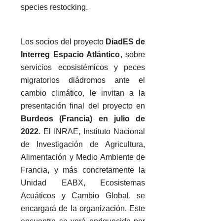
species restocking.
Los socios del proyecto
DiadES de
Interreg Espacio Atlántico
, sobre
servicios ecosistémicos y peces
migratorios diádromos ante el
cambio climático, le invitan a la
presentación final del proyecto en
Burdeos (Francia) en julio de
2022
. El INRAE, Instituto Nacional
de Investigación de Agricultura,
Alimentación y Medio Ambiente de
Francia, y más concretamente la
Unidad EABX, Ecosistemas
Acuáticos y Cambio Global, se
encargará de la organización. Este