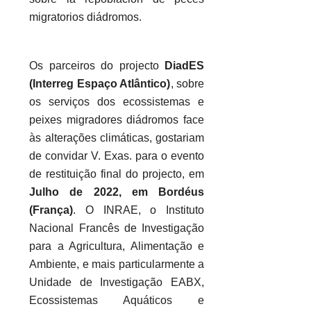
migratorios diádromos.
Os parceiros do projecto
DiadES
(Interreg Espaço Atlântico)
, sobre
os serviços dos ecossistemas e
peixes migradores diádromos face
às alterações climáticas, gostariam
de convidar V. Exas. para o evento
de restituição final do projecto, em
Julho de 2022, em Bordéus
(França)
. O INRAE, o Instituto
Nacional Francês de Investigação
para a Agricultura, Alimentação e
Ambiente, e mais particularmente a
Unidade de Investigação EABX,
Ecossistemas Aquáticos e