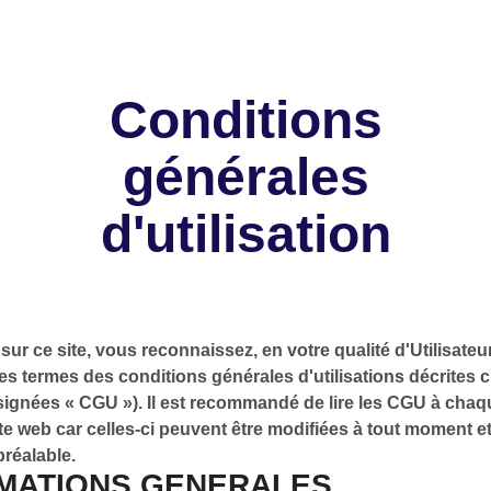
Conditions
générales
d'utilisation
sur ce site, vous reconnaissez, en votre qualité d'Utilisateu
les termes des conditions générales d'utilisations décrites 
signées « CGU »). Il est recommandé de lire les CGU à chaqu
ite web car celles-ci peuvent être modifiées à tout moment e
préalable.
MATIONS GENERALES