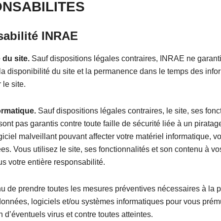
NSABILITES
abilité INRAE
 du site.
Sauf dispositions légales contraires, INRAE ne garanti
 disponibilité du site et la permanence dans le temps des info
le site.
ormatique.
Sauf dispositions légales contraires, le site, ses fonc
ont pas garantis contre toute faille de sécurité liée à un piratage
giciel malveillant pouvant affecter votre matériel informatique, vo
s. Vous utilisez le site, ses fonctionnalités et son contenu à v
us votre entière responsabilité.
u de prendre toutes les mesures préventives nécessaires à la p
onnées, logiciels et/ou systèmes informatiques pour vous prému
 d’éventuels virus et contre toutes atteintes.