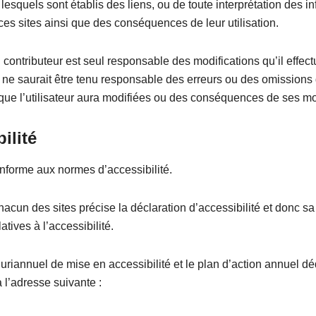
s lesquels sont établis des liens, ou de toute interprétation des i
ces sites ainsi que des conséquences de leur utilisation.
ontributeur est seul responsable des modifications qu’il effect
 ne saurait être tenu responsable des erreurs ou des omissions
que l’utilisateur aura modifiées ou des conséquences de ses mo
ilité
onforme aux normes d’accessibilité.
acun des sites précise la déclaration d’accessibilité et donc sa
atives à l’accessibilité.
riannuel de mise en accessibilité et le plan d’action annuel dé
 l’adresse suivante :