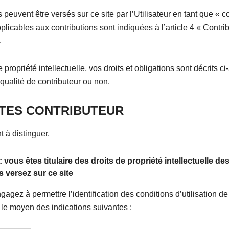
peuvent être versés sur ce site par l’Utilisateur en tant que « co
plicables aux contributions sont indiquées à l’article 4 « Contri
.
propriété intellectuelle, vos droits et obligations sont décrits ci
 qualité de contributeur ou non.
TES CONTRIBUTEUR
 à distinguer.
: vous êtes titulaire des droits de propriété intellectuelle d
 versez sur ce site
agez à permettre l’identification des conditions d’utilisation de
le moyen des indications suivantes :