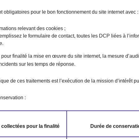
obligatoires pour le bon fonctionnement du site internet avec :
mations relevant des cookies ;
emplissez le formulaire de contact, toutes les DCP liées à l’inf
e.
our finalité la mise en œuvre du site internet, la mesure d’aud
incidents sur les temps de réponse.
ique de ces traitements est l’exécution de la mission d’intérêt pu
nservation :
ollectées pour la finalité
Durée de conservati