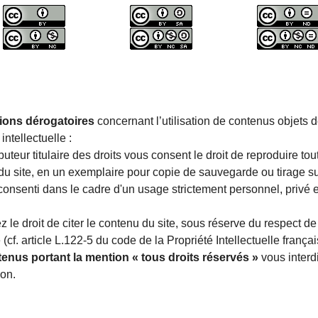
ions dérogatoires
concernant l’utilisation de contenus objets d
intellectuelle :
buteur titulaire des droits vous consent le droit de reproduire tou
du site, en un exemplaire pour copie de sauvegarde ou tirage su
 consenti dans le cadre d'un usage strictement personnel, privé 
 le droit de citer le contenu du site, sous réserve du respect de 
 (cf. article L.122-5 du code de la Propriété Intellectuelle françai
enus portant la mention « tous droits réservés »
vous interd
ion.