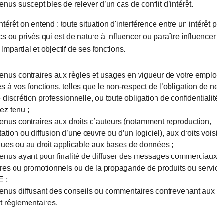
nus susceptibles de relever d’un cas de conflit d’intérêt.
intérêt on entend : toute situation d'interférence entre un intérêt 
ics ou privés qui est de nature à influencer ou paraître influencer
impartial et objectif de ses fonctions.
enus contraires aux règles et usages en vigueur de votre empl
s à vos fonctions, telles que le non-respect de l’obligation de ne
 discrétion professionnelle, ou toute obligation de confidentiali
ez tenu ;
enus contraires aux droits d’auteurs (notamment reproduction,
ation ou diffusion d’une œuvre ou d’un logiciel), aux droits voisi
ues ou au droit applicable aux bases de données ;
enus ayant pour finalité de diffuser des messages commerciaux
aires ou promotionnels ou de la propagande de produits ou servi
E ;
enus diffusant des conseils ou commentaires contrevenant aux 
t réglementaires.