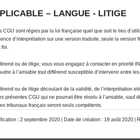
PLICABLE – LANGUE - LITIGE
 CGU sont régies par la loi française quel que soit le lieu d’util
ence d’interprétation sur une version traduite, seule la version 
 foi.
férend ou de litige, vous vous engagez à contacter en priorité 
oudre à l’amiable tout différend susceptible d’intervenir entre les
érend ou de litige découlant de la validité, de l’interprétation et
es présentes CGU qui ne pourrait être résolu à l’amiable, sauf d
les tribunaux français seront seuls compétents.
ication : 2 septembre 2020 | Date de création : 19 août 2020 | 