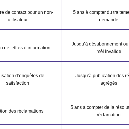
re de contact pour un non-
5 ans à compter du traiteme
utilisateur
demande
Jusqu’à désabonnement ou
on de lettres d’information
mèl invalide
isation d’enquêtes de
Jusqu’à publication des ré
satisfaction
agrégés
5 ans à compter de la résolut
tion des réclamations
réclamation