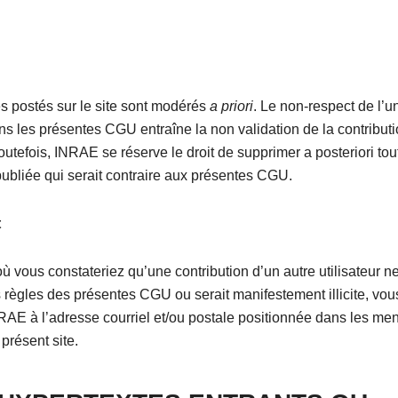
 postés sur le site sont modérés
a priori
. Le non-respect de l’u
s les présentes CGU entraîne la non validation de la contribut
utefois, INRAE se réserve le droit de supprimer a posteriori tou
publiée qui serait contraire aux présentes CGU.
t
ù vous constateriez qu’une contribution d’un autre utilisateur ne
 règles des présentes CGU ou serait manifestement illicite, vou
RAE à l’adresse courriel et/ou postale positionnée dans les men
 présent site.