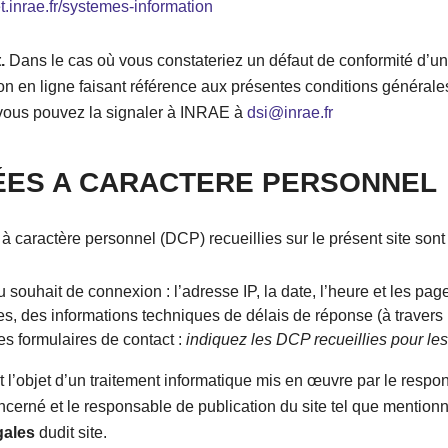
et.inrae.fr/systemes-information
.
Dans le cas où vous constateriez un défaut de conformité d’un
n en ligne faisant référence aux présentes conditions générale
, vous pouvez la signaler à INRAE à
dsi@inrae.fr
ES A CARACTERE PERSONNEL
 caractère personnel (DCP) recueillies sur le présent site sont 
du souhait de connexion : l’adresse IP, la date, l’heure et les pag
s, des informations techniques de délais de réponse (à travers 
des formulaires de contact :
indiquez les DCP recueillies pour les
l’objet d’un traitement informatique mis en œuvre par le respo
ncerné et le responsable de publication du site tel que mention
gales
dudit site.