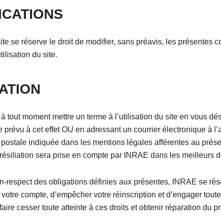
ICATIONS
ite
se réserve le droit de modifier, sans préavis, les présentes c
ilisation du site.
IATION
 tout moment mettre un terme à l’utilisation du site en vous dés
 prévu à cet effet OU en adressant un courrier électronique à l
u postale indiquée dans les mentions légales afférentes au présen
ésiliation sera prise en compte par INRAE dans les meilleurs d
-respect des obligations définies aux présentes, INRAE se rése
votre compte, d’empêcher votre réinscription et d’engager toute
faire cesser toute atteinte à ces droits et obtenir réparation du p