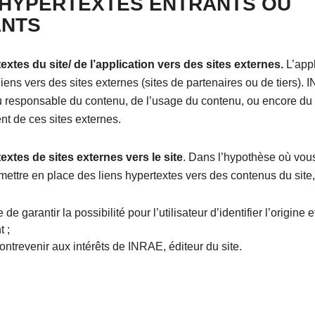
 HYPERTEXTES ENTRANTS OU
ANTS
extes du site/ de l’application vers des sites externes.
L’appl
liens vers des sites externes (sites de partenaires ou de tiers).
nu responsable du contenu, de l’usage du contenu, ou encore du
t de ces sites externes.
extes de sites externes vers le site
. Dans l’hypothèse où vou
mettre en place des liens hypertextes vers des contenus du site
 de garantir la possibilité pour l’utilisateur d’identifier l’origine e
 ;
ntrevenir aux intérêts de INRAE, éditeur du site.