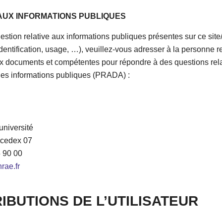
AUX INFORMATIONS PUBLIQUES
estion relative aux informations publiques présentes sur ce site/
identification, usage, …), veuillez-vous adresser à la personne 
ux documents et compétentes pour répondre à des questions rela
 des informations publiques (PRADA) :
’université
 cedex 07
5 90 00
rae.fr
IBUTIONS DE L’UTILISATEUR